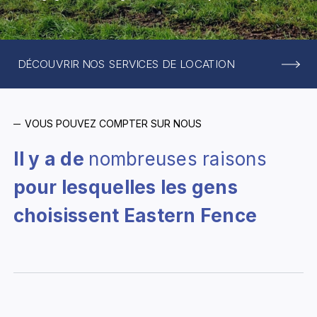
DÉCOUVRIR NOS SERVICES DE LOCATION
VOUS POUVEZ COMPTER SUR NOUS
Il y a de
nombreuses raisons
pour lesquelles les gens
choisissent Eastern Fence