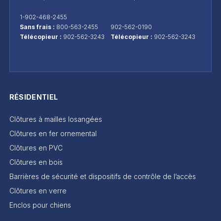
1-902-468-2455
Sans frais :
800-563-2455
902-562-0190
Télécopieur :
902-562-3243
Télécopieur :
902-562-3243
RÉSIDENTIEL
Clôtures à mailles losangées
Clôtures en fer ornemental
Clôtures en PVC
Clôtures en bois
Barrières de sécurité et dispositifs de contrôle de l’accès
Clôtures en verre
Enclos pour chiens