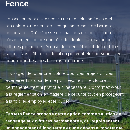
Fence
La location de clôtures constitue une solution flexible et
rentable pour les entreprises qui ont besoin de barrières
temporaires. Qu’il s’agisse de chantiers de construction,
d’événements ou de contrôle des foules, la location de
clôtures permet de sécuriser les périmètres et de contrôler
l’accès. Nos clôtures en location peuvent être personnalisées
pour répondre à des besoins particuliers.
Envisagez de louer une clôture pour des projets ou des
événements à court terme pour lesquels une clôture
permanente n’est ni pratique ni nécessaire. Conformez-vous
à la réglementation en matière de sécurité tout en protégeant
à la fois les employés et le public.
Eastern Fence propose cette option comme solution de
rechange aux clôtures permanentes, qui représentent
un engagement à long terme et une dépense importante.