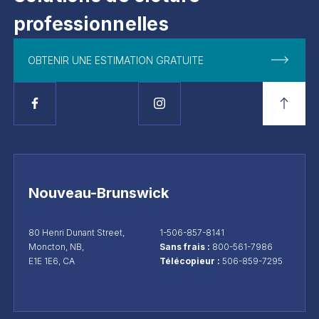
professionnelles
OBTENIR UNE ESTIMATION GRATUITE
Nouveau-Brunswick
80 Henri Dunant Street,
1-506-857-8141
Moncton, NB,
Sans frais :
800-561-7986
E1E 1E6, CA
Télécopieur :
506-859-7295