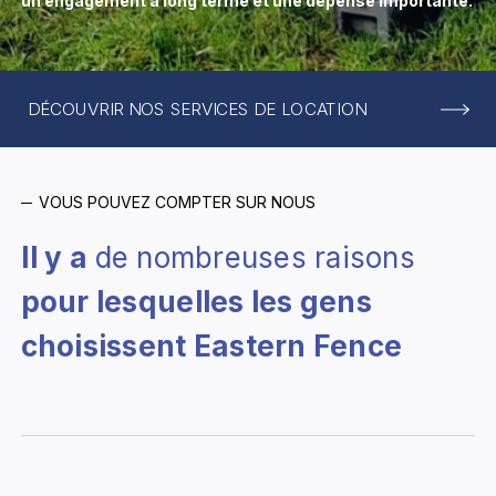
un engagement à long terme et une dépense importante.
DÉCOUVRIR NOS SERVICES DE LOCATION
VOUS POUVEZ COMPTER SUR NOUS
Il y a
de nombreuses raisons
pour lesquelles les gens
choisissent Eastern Fence