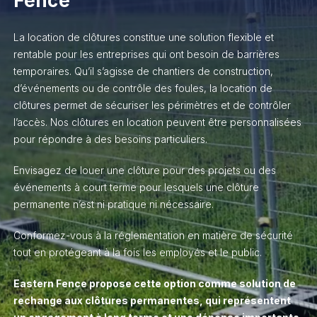
Fence
La location de clôtures constitue une solution flexible et
rentable pour les entreprises qui ont besoin de barrières
temporaires. Qu’il s’agisse de chantiers de construction,
d’événements ou de contrôle des foules, la location de
clôtures permet de sécuriser les périmètres et de contrôler
l’accès. Nos clôtures en location peuvent être personnalisées
pour répondre à des besoins particuliers.
Envisagez de louer une clôture pour des projets ou des
événements à court terme pour lesquels une clôture
permanente n’est ni pratique ni nécessaire.
Conformez-vous à la réglementation en matière de sécurité
tout en protégeant à la fois les employés et le public.
Eastern Fence propose cette option comme solution de
rechange aux clôtures permanentes, qui représentent