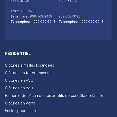
B3B 0J5, CA
B2A 4X1, CA
1-902-468-2455
Sans frais :
800-563-2455
902-562-0190
Télécopieur :
902-562-3243
Télécopieur :
902-562-3243
RÉSIDENTIEL
Clôtures à mailles losangées
Clôtures en fer ornemental
Clôtures en PVC
Clôtures en bois
Barrières de sécurité et dispositifs de contrôle de l’accès
Clôtures en verre
Enclos pour chiens