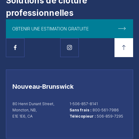
Solutions de clôture
professionnelles
OBTENIR UNE ESTIMATION GRATUITE
Nouveau-Brunswick
80 Henri Dunant Street,
1-506-857-8141
Moncton, NB,
Sans frais :
800-561-7986
E1E 1E6, CA
Télécopieur :
506-859-7295