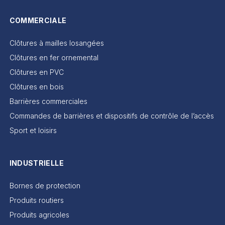
COMMERCIALE
Clôtures à mailles losangées
Clôtures en fer ornemental
Clôtures en PVC
Clôtures en bois
Barrières commerciales
Commandes de barrières et dispositifs de contrôle de l’accès
Sport et loisirs
INDUSTRIELLE
Bornes de protection
Produits routiers
Produits agricoles